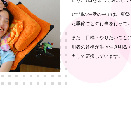
たり、1日を楽しく過ごして
1年間の生活の中では、夏
た季節ごとの行事を行って
また、目標・やりたいこと
用者の皆様が生き生き明る
力して応援しています。