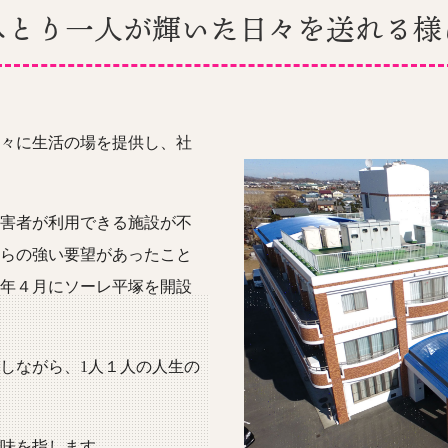
ひとり一人が輝いた日々を送れる様
々に生活の場を提供し、社
害者が利用できる施設が不
らの強い要望があったこと
年４月にソーレ平塚を開設
しながら、1人１人の人生の
味を指します。