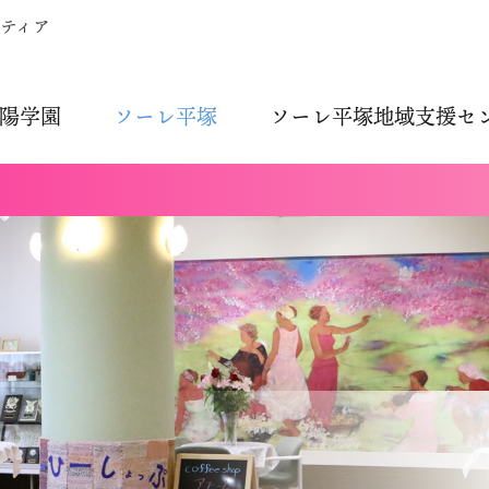
ティア
陽学園
ソーレ平塚
ソーレ平塚地域支援セ