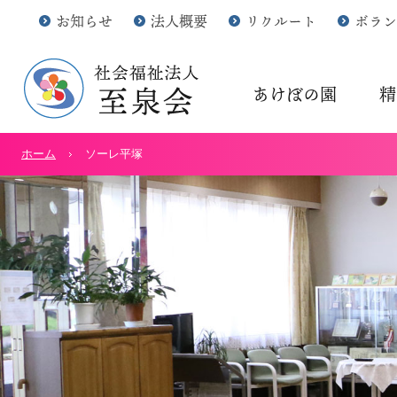
お知らせ
法人概要
リクルート
ボラン
あけぼの園
精
ホーム
ソーレ平塚