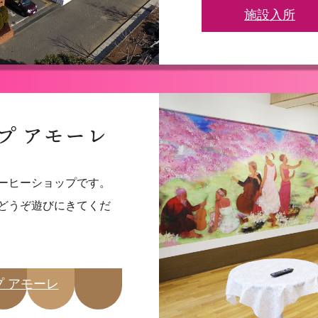
施設入所
プ アモーレ
ーヒーショップです。
どうぞ遊びにきてくだ
 アモーレ