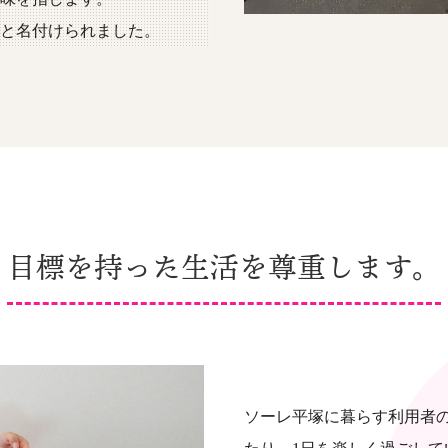
と名付けられました。
目標を持った生活を尊重します。
ソーレ平塚に暮らす利用者