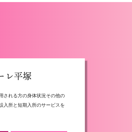
ーレ平塚
用される方の身体状況その他の
設入所と短期入所のサービスを