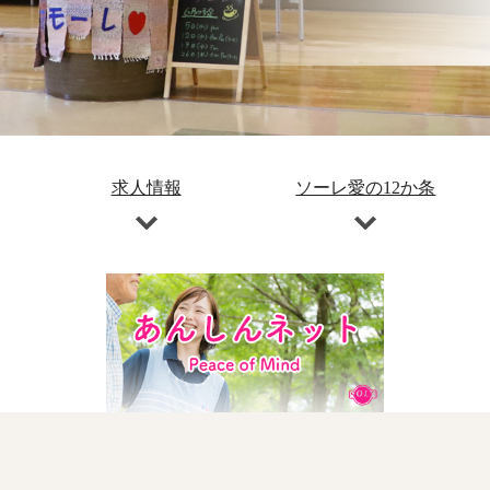
求人情報
ソーレ愛の12か条