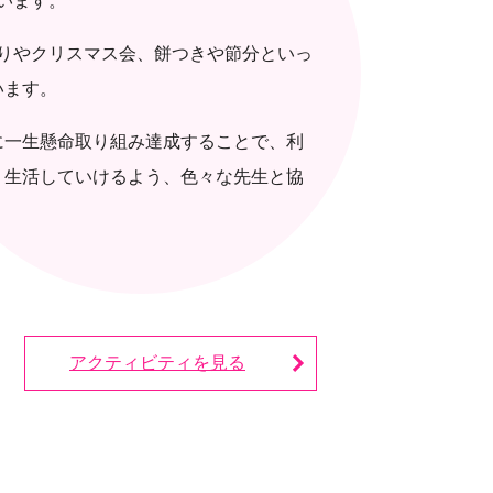
います。
祭りやクリスマス会、餅つきや節分といっ
います。
に一生懸命取り組み達成することで、利
く生活していけるよう、色々な先生と協
アクティビティを見る