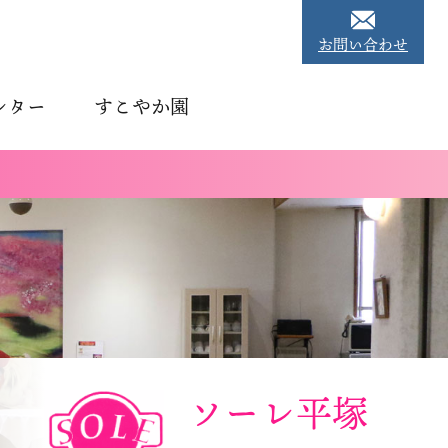
お問い合わせ
ンター
すこやか園
ソーレ平塚