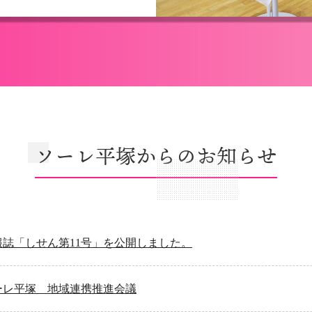
ソーレ平塚からのお知らせ
報誌「しせん第11号」を公開しました。
ーレ平塚 地域連携推進会議