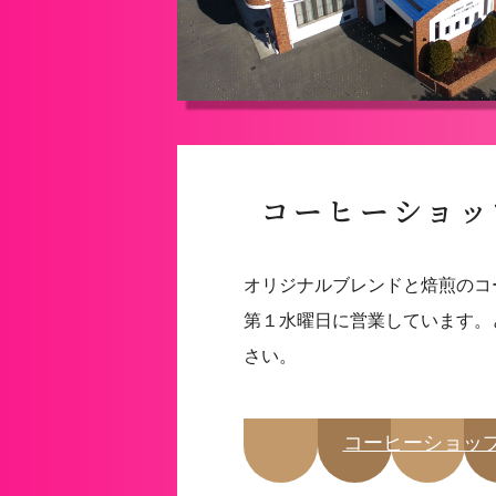
コーヒーショッ
オリジナルブレンドと焙煎のコ
第１水曜日に営業しています。
さい。
コーヒーショップ