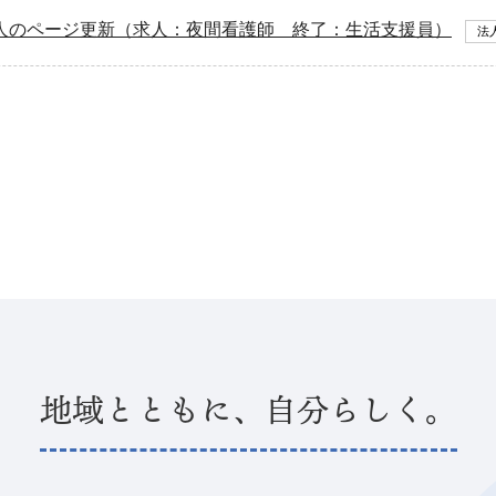
人のページ更新（求人：夜間看護師 終了：生活支援員）
法
地域とともに、自分らしく。