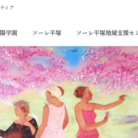
ティア
陽学園
ソーレ平塚
ソーレ平塚地域支援セ