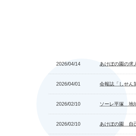
2026/04/14
あけぼの園の求
2026/04/01
会報誌「しせん
2026/02/10
ソーレ平塚 地
2026/02/10
あけぼの園 自