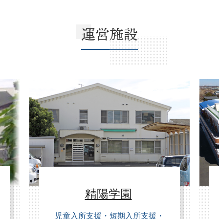
運営施設
精陽学園
児童入所支援・短期入所支援・