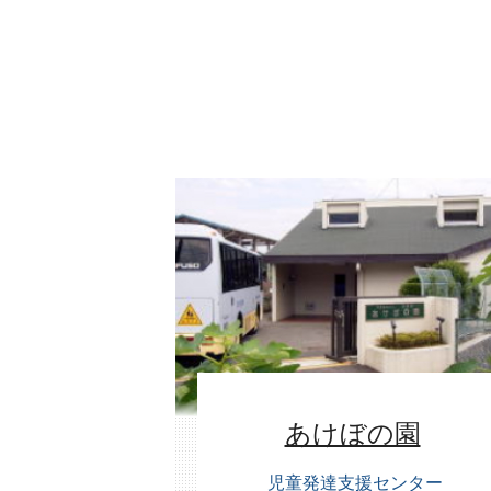
あけぼの園
児童発達支援センター