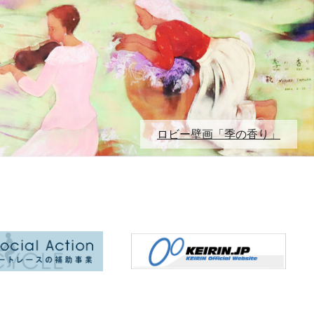
ロビー壁画「季の香り」