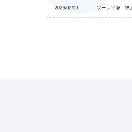
2026/02/09
ソーレ平塚 求