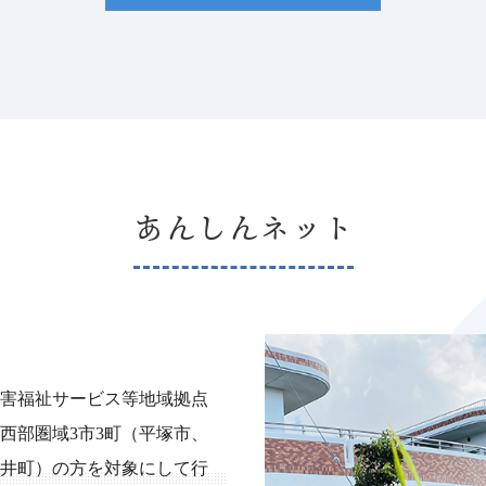
あんしんネット
害福祉サービス等地域拠点
西部圏域3市3町（平塚市、
井町）の方を対象にして行