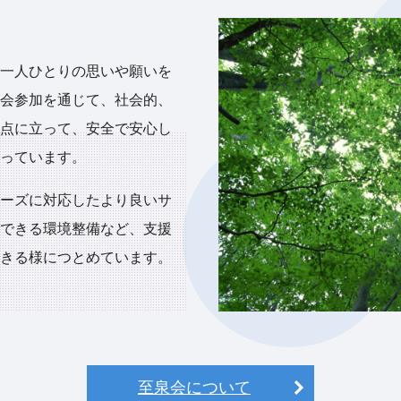
一人ひとりの思いや願いを
会参加を通じて、社会的、
点に立って、安全で安心し
っています。
ーズに対応したより良いサ
できる環境整備など、支援
きる様につとめています。
至泉会について