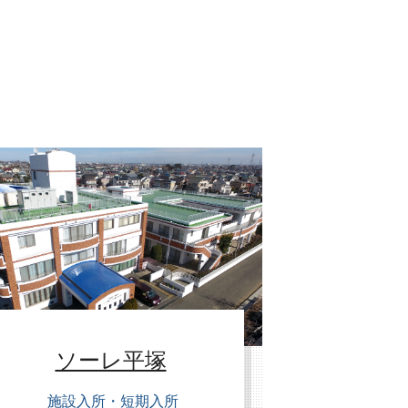
ソーレ平塚
施設入所・短期入所