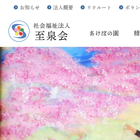
お知らせ
法人概要
リクルート
ボラン
あけぼの園
精