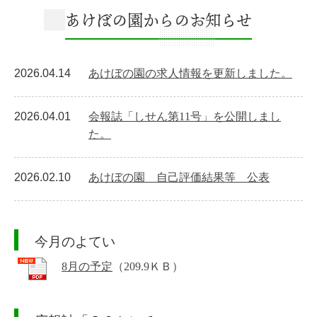
あけぼの園からのお知らせ
2026.04.14
あけぼの園の求人情報を更新しました。
2026.04.01
会報誌「しせん第11号」を公開しまし
た。
2026.02.10
あけぼの園 自己評価結果等 公表
今月のよてい
8月の予定
（209.9ＫＢ）