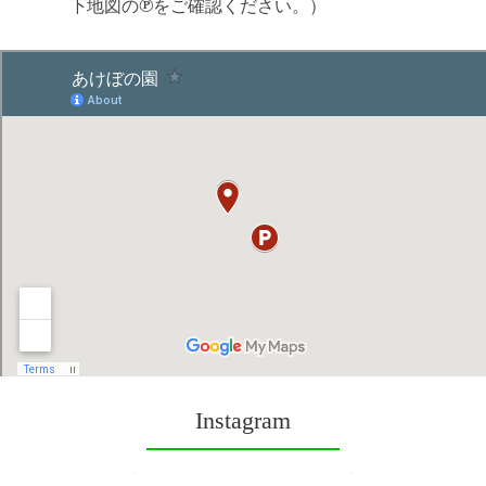
℗
下地図の
をご確認ください。）
Instagram