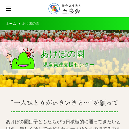
ホーム
あけぼの園
あけぼの園
児童発達支援センター
“一人ひとりがいきいきと…”を願って
あけぼの園は子どもたちが毎日積極的に通ってきたいと
思え、楽しくそして子どもたち一人ひとりの持てる力を