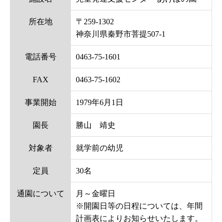
所在地
〒259-1302
神奈川県秦野市菩提507-1
電話番号
0463-75-1601
FAX
0463-75-1602
事業開始
1979年6月1日
園長
勝山 靖史
対象者
就学前の幼児
定員
30名
通園について
月～金曜日
※開園日等の日程については、年間
計画表によりお知らせいたします。