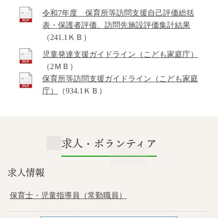
令和7年度 保育所等訪問支援自己評価総括
表・保護者評価、訪問先施設評価集計結果
（241.1ＫＢ）
児童発達支援ガイドライン（こども家庭庁）
（2ＭＢ）
保育所等訪問支援ガイドライン（こども家庭
庁）
（934.1ＫＢ）
求人・ボランティア
求人情報
保育士・児童指導員（常勤職員）