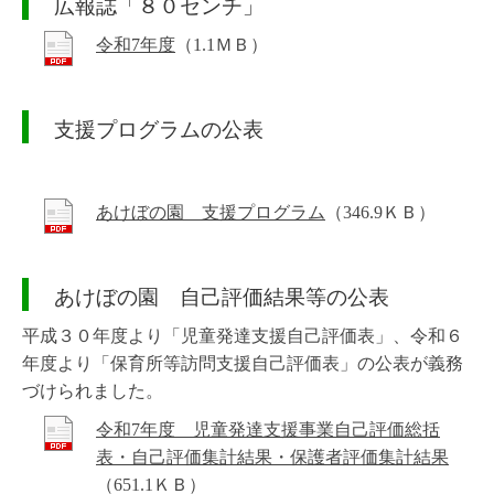
広報誌「８０センチ」
令和7年度
（1.1ＭＢ）
支援プログラムの公表
あけぼの園 支援プログラム
（346.9ＫＢ）
あけぼの園 自己評価結果等の公表
平成３０年度より「児童発達支援自己評価表」、令和６
年度より「保育所等訪問支援自己評価表」の公表が義務
づけられました。
令和7年度 児童発達支援事業自己評価総括
表・自己評価集計結果・保護者評価集計結果
（651.1ＫＢ）